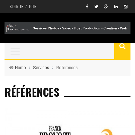
SIGN IN / JOIN
Home
›
Services
›
Références
RÉFÉRENCES