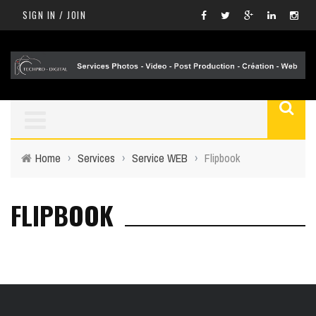
SIGN IN / JOIN
Home
›
Services
›
Service WEB
›
Flipbook
FLIPBOOK