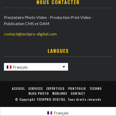
NOUS CONTACTER
Prestataire Photo Video - Production Print Video -
Publication CMS et DAM
contact@techpro-digital.com
LANGUES
Français
ACCUEIL
SERVICES
EXPERTISES
PORTFOLIO
TECHNO
BLOG PHOTO
WEBLINKS
CONTACT
© Copyright
TECHPRO-DIGITAL
. Tous droits réservés
Français